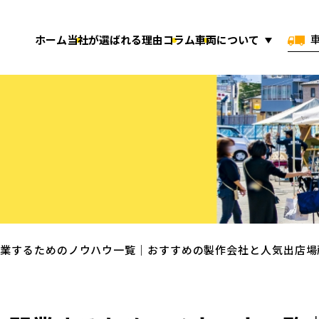
ホーム
当社が選ばれる理由
コラム
車両について
業するためのノウハウ一覧｜おすすめの製作会社と​人気出店場