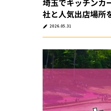
埼玉でキッチンカ
社と​人気出店場所
2026.05.31