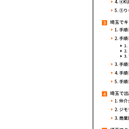
④KU
⑤り
埼玉でキ
手順
手順
手順
手順
手順
埼玉で出
仲介
ジモ
商業