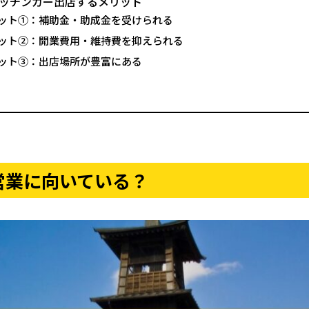
ッチンカー出店するメリット
ット①：補助金・助成金を受けられる
ット②：開業費用・維持費を抑えられる
ット③：出店場所が豊富にある
営業に向いている？