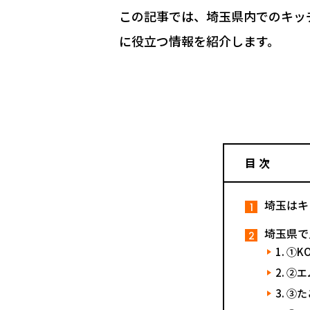
この記事では、埼玉県内でのキッ
に役立つ情報を紹介します。
目 次
埼玉はキ
埼玉県で
①KO
②エ
③た