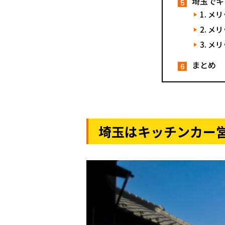
埼玉でキ
メリ
メリ
メリ
まとめ
埼玉はキッチンカー