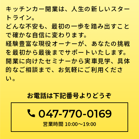
キッチンカー開業は、人生の新しいスター
トライン。
どんな不安も、最初の一歩を踏み出すこと
で確かな自信に変わります。
経験豊富な現役オーナーが、あなたの挑戦
を最初から最後までサポートいたします。
開業に向けたセミナーから実車見学、具体
的なご相談まで、お気軽にご利用くださ
い。
お電話は下記番号よりどうぞ
047-770-0169
営業時間 10:00〜19:00