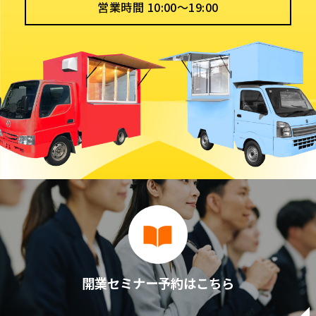
営業時間 10:00〜19:00
開業セミナー予約はこちら