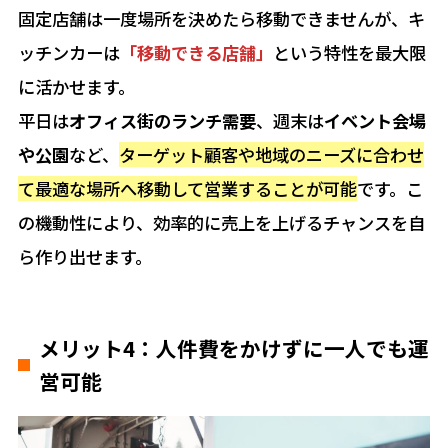
固定店舗は一度場所を決めたら移動できませんが、キ
ッチンカーは
「移動できる店舗」
という特性を最大限
に活かせます。
平日は
オフィス街のランチ需要
、週末は
イベント会場
や公園
など、
ターゲット顧客や地域のニーズに合わせ
て最適な場所へ移動して営業することが可能
です。こ
の機動性により、効率的に売上を上げるチャンスを自
ら作り出せます。
メリット4：人件費をかけずに一人でも運
営可能