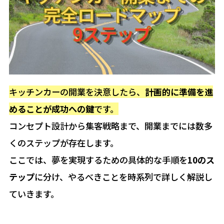
キッチンカーの開業を決意したら、
計画的に準備を進
めることが成功への鍵
です。
コンセプト設計から集客戦略まで、開業までには数多
くのステップが存在します。
ここでは、夢を実現するための具体的な手順を
10のス
テップ
に分け、やるべきことを時系列で詳しく解説し
ていきます。