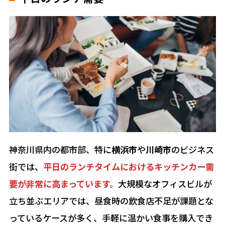
神奈川県内の都市部、特に
横浜市
や
川崎市
のビジネス
街では、
平日のランチタイムにおけるキッチンカー需
要が非常に高まっています。
大規模なオフィスビルが
立ち並ぶエリアでは、昼食時の飲食店不足が課題とな
っているケースが多く、手軽に温かい食事を購入でき