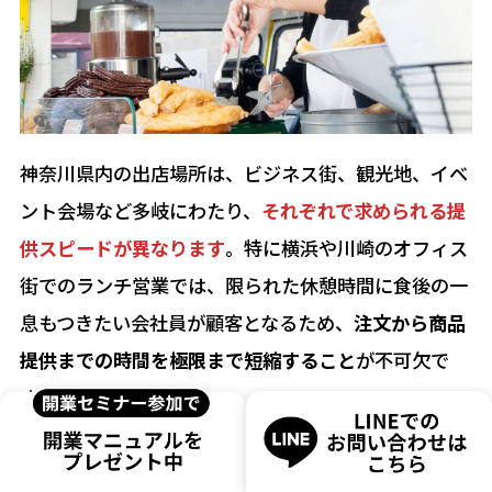
神奈川県内の出店場所は、ビジネス街、観光地、イベ
ント会場など多岐にわたり、
それぞれで求められる提
供スピードが異なります
。特に横浜や川崎のオフィス
街でのランチ営業では、限られた休憩時間に食後の一
息もつきたい会社員が顧客となるため、
注文から商品
提供までの時間を極限まで短縮すること
が不可欠で
す。
一方で、みなとみらいや鎌倉などの観光地では、調理