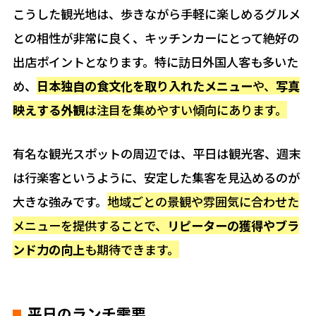
こうした観光地は、歩きながら手軽に楽しめるグルメ
との相性が非常に良く、キッチンカーにとって絶好の
出店ポイントとなります。特に訪日外国人客も多いた
め、
日本独自の食文化を取り入れたメニュー
や、
写真
映えする外観
は注目を集めやすい傾向にあります。
有名な観光スポットの周辺では、平日は観光客、週末
は行楽客というように、安定した集客を見込めるのが
大きな強みです。
地域ごとの景観や雰囲気に合わせた
メニューを提供することで、
リピーターの獲得やブラ
ンド力の向上
も期待できます。
平日のランチ需要