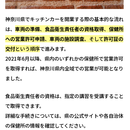
神奈川県でキッチンカーを開業する際の基本的な流れ
は、
車両の準備
、
食品衛生責任者の資格取得
、
保健所
への営業許可申請
、
車両の施設調査
、そして
許可証の
交付
という順序
で進みます。
2021年6月以降、県内のいずれかの保健所で営業許可
を取得すれば、神奈川県内全域での営業が可能となり
ました。
食品衛生責任者の資格は、指定の講習を受講すること
で取得できます。
詳細な手続きについては、県の公式サイトや各自治体
の保健所の情報を確認してください。