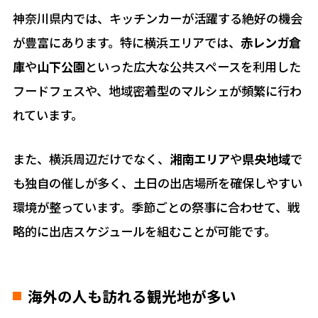
神奈川県内では、キッチンカーが活躍する絶好の機会
が豊富にあります。特に横浜エリアでは、
赤レンガ倉
庫
や
山下公園
といった広大な公共スペースを利用した
フードフェスや、地域密着型のマルシェが頻繁に行わ
れています。
また、横浜周辺だけでなく、
湘南エリア
や
県央地域
で
も独自の催しが多く、土日の出店場所を確保しやすい
環境が整っています。季節ごとの祭事に合わせて、戦
略的に出店スケジュールを組むことが可能です。
海外の人も訪れる観光地が多い