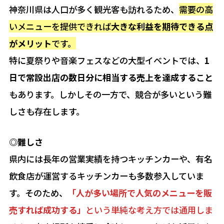
神奈川県は人口が多く観光客も訪れるため、
需要の高
いメニューを提供できれば
大きな利益を期待できる点
がメリット
です。
特に夏祭りや音楽フェスなどの大型イベントでは、
1
日で常設出店の数日分に相当する売上を達成すること
もあります。しかしその一方で、競合が多いという難
しさも存在します。
◎難しさ
県内には長年の営業実績を持つキッチンカーや、有名
飲食店が運営するキッチンカーも多数参入していま
す。そのため、
「人が多い場所で人気のメニューを販
売すれば成功する」
という単純な考え方では通用しま