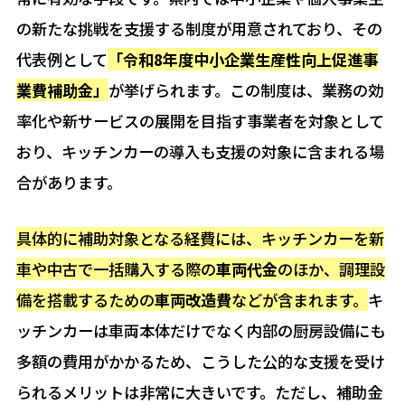
の新たな挑戦を支援する制度が用意されており、その
代表例として
「令和8年度中小企業生産性向上促進事
業費補助金」
が挙げられます。この制度は、業務の効
率化や新サービスの展開を目指す事業者を対象として
おり、キッチンカーの導入も支援の対象に含まれる場
合があります。
具体的に補助対象となる経費には、キッチンカーを新
車や中古で一括購入する際の
車両代金
のほか、調理設
備を搭載するための
車両改造費
などが含まれます。
キ
ッチンカーは車両本体だけでなく内部の厨房設備にも
多額の費用がかかるため、こうした公的な支援を受け
られるメリットは非常に大きいです。ただし、補助金