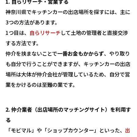
1. 自らリサーチ・営業する
神奈川県でキッチンカーの出店場所を探すには、主に
3つの方法があります。
1つ目は、
自らリサーチ
して土地の管理者と直接交渉
する方法です。
仲介を挟まないことで
一番お金もかからず
、やり取り
も自分で行うことができますが、キッチンカーの出店
場所は大体が仲介会社が管理しているため、自分で営
業をかけるのは至難の業です。
2. 仲介業者（出店場所のマッチングサイト）を利用す
る
「モビマル」や「ショップカウンター」といった、
出