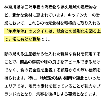
神奈川県は三浦半島の海産物や県央地域の農産物な
ど、豊かな食材に恵まれています。キッチンカーの営
業において、これらの地元食材を積極的に取り入れる
「地産地消」
のスタイルは、競合との差別化を図る上
で非常に有効な戦略
です。
顔の見える生産者から仕入れた新鮮な食材を使用する
ことで、商品の鮮度や味の良さをアピールできるだけ
でなく、食の安全性を重視する顧客からの厚い信頼を
得られます。特に、
地域愛の強い湘南
や
鎌倉
といった
エリアでは、地元の素材を使っていることが強力なブ
ランド力となり、集客を後押しする要素となります。